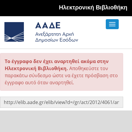
Hλεκτρονική Βιβλιοθήκη
Toggle
navigati
Το έγγραφο δεν έχει αναρτηθεί ακόμα στην
Ηλεκτρονική Βιβλιοθήκη.
Αποθηκεύστε τον
παρακάτω σύνδεσμο ώστε να έχετε πρόσβαση στο
έγγραφο αυτό όταν αναρτηθεί.