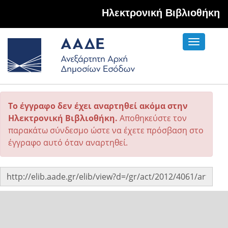
Hλεκτρονική Βιβλιοθήκη
Toggle
navigati
Το έγγραφο δεν έχει αναρτηθεί ακόμα στην
Ηλεκτρονική Βιβλιοθήκη.
Αποθηκεύστε τον
παρακάτω σύνδεσμο ώστε να έχετε πρόσβαση στο
έγγραφο αυτό όταν αναρτηθεί.