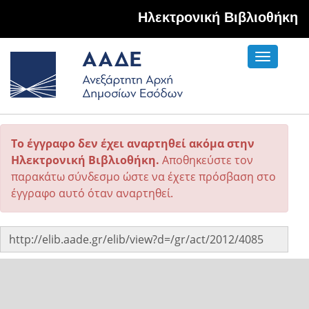
Hλεκτρονική Βιβλιοθήκη
Toggle
navigati
Το έγγραφο δεν έχει αναρτηθεί ακόμα στην
Ηλεκτρονική Βιβλιοθήκη.
Αποθηκεύστε τον
παρακάτω σύνδεσμο ώστε να έχετε πρόσβαση στο
έγγραφο αυτό όταν αναρτηθεί.