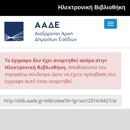
Hλεκτρονική Βιβλιοθήκη
Toggle
navigati
Το έγγραφο δεν έχει αναρτηθεί ακόμα στην
Ηλεκτρονική Βιβλιοθήκη.
Αποθηκεύστε τον
παρακάτω σύνδεσμο ώστε να έχετε πρόσβαση στο
έγγραφο αυτό όταν αναρτηθεί.