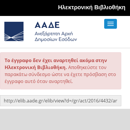
Hλεκτρονική Βιβλιοθήκη
Toggle
navigati
Το έγγραφο δεν έχει αναρτηθεί ακόμα στην
Ηλεκτρονική Βιβλιοθήκη.
Αποθηκεύστε τον
παρακάτω σύνδεσμο ώστε να έχετε πρόσβαση στο
έγγραφο αυτό όταν αναρτηθεί.