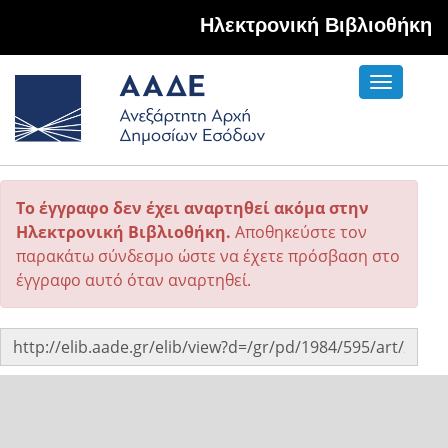
Hλεκτρονική Βιβλιοθήκη
Toggle
navigati
Το έγγραφο δεν έχει αναρτηθεί ακόμα στην
Ηλεκτρονική Βιβλιοθήκη.
Αποθηκεύστε τον
παρακάτω σύνδεσμο ώστε να έχετε πρόσβαση στο
έγγραφο αυτό όταν αναρτηθεί.