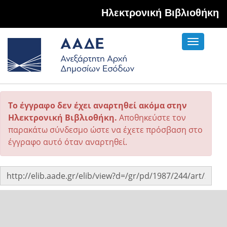
Hλεκτρονική Βιβλιοθήκη
Toggle
navigati
Το έγγραφο δεν έχει αναρτηθεί ακόμα στην
Ηλεκτρονική Βιβλιοθήκη.
Αποθηκεύστε τον
παρακάτω σύνδεσμο ώστε να έχετε πρόσβαση στο
έγγραφο αυτό όταν αναρτηθεί.