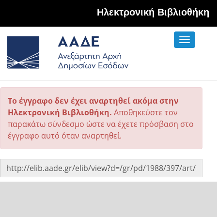
Hλεκτρονική Βιβλιοθήκη
Toggle
navigati
Το έγγραφο δεν έχει αναρτηθεί ακόμα στην
Ηλεκτρονική Βιβλιοθήκη.
Αποθηκεύστε τον
παρακάτω σύνδεσμο ώστε να έχετε πρόσβαση στο
έγγραφο αυτό όταν αναρτηθεί.