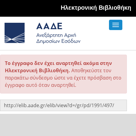
Hλεκτρονική Βιβλιοθήκη
Toggle
navigati
Το έγγραφο δεν έχει αναρτηθεί ακόμα στην
Ηλεκτρονική Βιβλιοθήκη.
Αποθηκεύστε τον
παρακάτω σύνδεσμο ώστε να έχετε πρόσβαση στο
έγγραφο αυτό όταν αναρτηθεί.