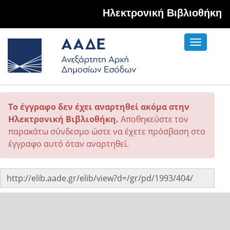
Hλεκτρονική Βιβλιοθήκη
Toggle
navigati
Το έγγραφο δεν έχει αναρτηθεί ακόμα στην
Ηλεκτρονική Βιβλιοθήκη.
Αποθηκεύστε τον
παρακάτω σύνδεσμο ώστε να έχετε πρόσβαση στο
έγγραφο αυτό όταν αναρτηθεί.