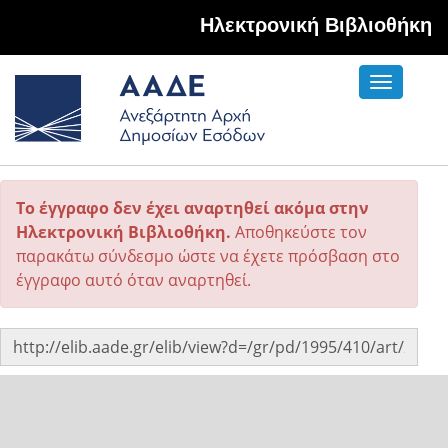
Hλεκτρονική Βιβλιοθήκη
Toggle
navigati
Το έγγραφο δεν έχει αναρτηθεί ακόμα στην
Ηλεκτρονική Βιβλιοθήκη.
Αποθηκεύστε τον
παρακάτω σύνδεσμο ώστε να έχετε πρόσβαση στο
έγγραφο αυτό όταν αναρτηθεί.