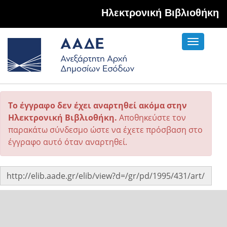
Hλεκτρονική Βιβλιοθήκη
Toggle
navigati
Το έγγραφο δεν έχει αναρτηθεί ακόμα στην
Ηλεκτρονική Βιβλιοθήκη.
Αποθηκεύστε τον
παρακάτω σύνδεσμο ώστε να έχετε πρόσβαση στο
έγγραφο αυτό όταν αναρτηθεί.