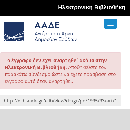
Hλεκτρονική Βιβλιοθήκη
Toggle
navigati
Το έγγραφο δεν έχει αναρτηθεί ακόμα στην
Ηλεκτρονική Βιβλιοθήκη.
Αποθηκεύστε τον
παρακάτω σύνδεσμο ώστε να έχετε πρόσβαση στο
έγγραφο αυτό όταν αναρτηθεί.