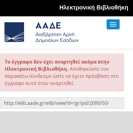
Hλεκτρονική Βιβλιοθήκη
Toggle
navigati
Το έγγραφο δεν έχει αναρτηθεί ακόμα στην
Ηλεκτρονική Βιβλιοθήκη.
Αποθηκεύστε τον
παρακάτω σύνδεσμο ώστε να έχετε πρόσβαση στο
έγγραφο αυτό όταν αναρτηθεί.