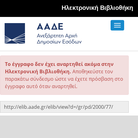
Hλεκτρονική Βιβλιοθήκη
Toggle
navigati
Το έγγραφο δεν έχει αναρτηθεί ακόμα στην
Ηλεκτρονική Βιβλιοθήκη.
Αποθηκεύστε τον
παρακάτω σύνδεσμο ώστε να έχετε πρόσβαση στο
έγγραφο αυτό όταν αναρτηθεί.