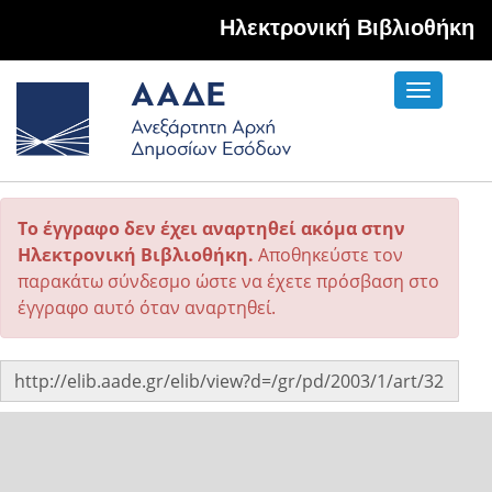
Hλεκτρονική Βιβλιοθήκη
Toggle
navigati
Το έγγραφο δεν έχει αναρτηθεί ακόμα στην
Ηλεκτρονική Βιβλιοθήκη.
Αποθηκεύστε τον
παρακάτω σύνδεσμο ώστε να έχετε πρόσβαση στο
έγγραφο αυτό όταν αναρτηθεί.