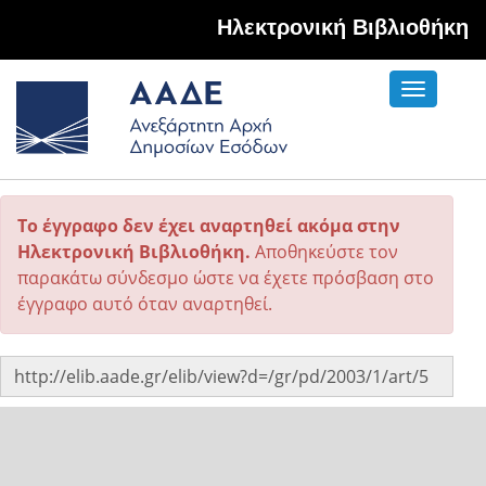
Hλεκτρονική Βιβλιοθήκη
Toggle
navigati
Το έγγραφο δεν έχει αναρτηθεί ακόμα στην
Ηλεκτρονική Βιβλιοθήκη.
Αποθηκεύστε τον
παρακάτω σύνδεσμο ώστε να έχετε πρόσβαση στο
έγγραφο αυτό όταν αναρτηθεί.