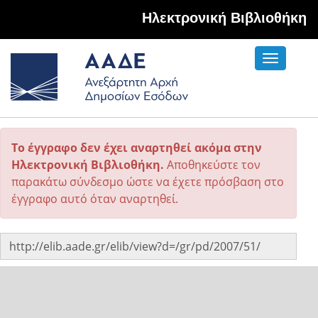
Hλεκτρονική Βιβλιοθήκη
Toggle
navigati
Το έγγραφο δεν έχει αναρτηθεί ακόμα στην
Ηλεκτρονική Βιβλιοθήκη.
Αποθηκεύστε τον
παρακάτω σύνδεσμο ώστε να έχετε πρόσβαση στο
έγγραφο αυτό όταν αναρτηθεί.