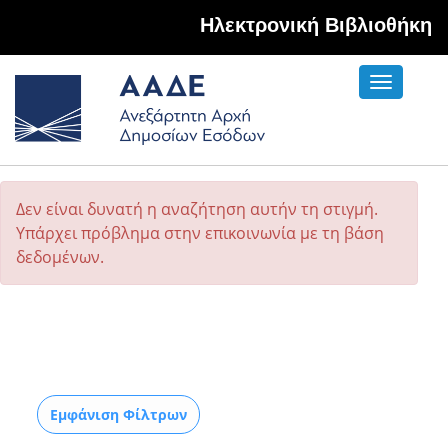
Hλεκτρονική Βιβλιοθήκη
Toggle
navigati
Δεν είναι δυνατή η αναζήτηση αυτήν τη στιγμή.
Υπάρχει πρόβλημα στην επικοινωνία με τη βάση
δεδομένων.
Εμφάνιση Φίλτρων