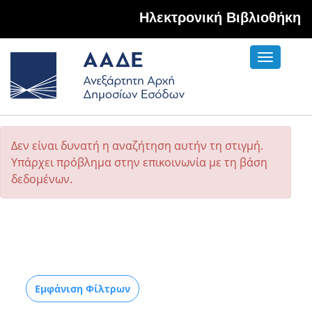
Hλεκτρονική Βιβλιοθήκη
Toggle
navigati
Δεν είναι δυνατή η αναζήτηση αυτήν τη στιγμή.
Υπάρχει πρόβλημα στην επικοινωνία με τη βάση
δεδομένων.
Εμφάνιση Φίλτρων