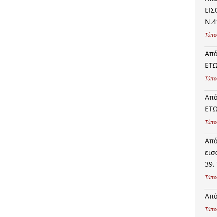
ΕΙΣ
Ν.4
Τύπο
Από
ΕΤΩ
Τύπο
Από
ΕΤΩ
Τύπο
Από
εισ
39,
Τύπο
Από
Τύπο