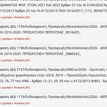
ΟΔΗΜΑΤΟΣ ΦΟΡ. ΕΤΩΝ 2021 ΚΑΙ 2022 Άρθρο 27 του Ν.5104/2024 Άρ
172/2013 Άρθρο 23 του Ν.4172/2013 ΠΟΛ.1014/2017_1112 _803477
ς εγγράφου:
Απόφαση ΔΕΔ
φαση ΔΕΔ 1195/Ενδικοφανείς Προσφυγές/Θεσσαλονίκη/2026 - Δ
Ν 2019-2020. ΠΡΟΣΑΥΞΗΣΗ ΠΕΡΙΟΥΣΙΑΣ _8516425_
ς εγγράφου:
Απόφαση ΔΕΔ
φαση ΔΕΔ 1196/Ενδικοφανείς Προσφυγές/Θεσσαλονίκη/2026 - Δ
Ν 2019-2020. ΠΡΟΣΑΥΞΗΣΗ ΠΕΡΙΟΥΣΙΑΣ _5886543_
ς εγγράφου:
Απόφαση ΔΕΔ
φαση ΔΕΔ 2157/Ενδικοφανείς Προσφυγές/Αθήνα/2026 - Οριστικές 
οδήματος φορολογικών ετών 2018, 2019 – Προσαύξηση περιουσίας –
 72, 76, 77 του ΚΦΔ - Άρθρα 13, 21, 29, 39 του ν.4172/2013 (ΚΦΕ) - Άρ
ς εγγράφου:
Απόφαση ΔΕΔ
φαση ΔΕΔ 1176/Ενδικοφανείς Προσφυγές/Θεσσαλονίκη/2026 - ΜΕ
ς εγγράφου:
Απόφαση ΔΕΔ