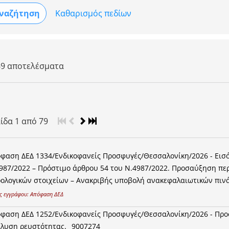
Καθαρισμός πεδίων
69 αποτελέσματα
λίδα
1
από
79
φαση ΔΕΔ 1334/Ενδικοφανείς Προσφυγές/Θεσσαλονίκη/2026 - Εισό
987/2022 – Πρόστιμο άρθρου 54 του Ν.4987/2022. Προσαύξηση περ
ολογικών στοιχείων – Ανακριβής υποβολή ανακεφαλαιωτικών πινά
ς εγγράφου:
Απόφαση ΔΕΔ
φαση ΔΕΔ 1252/Ενδικοφανείς Προσφυγές/Θεσσαλονίκη/2026 - Προσ
λυση ρευστότητας. _9007274_