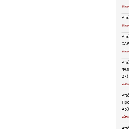
Τύπο
Από
Τύπο
Από
ΧΑΡ
Τύπο
Από
ΦΟΡ
27§
Τύπο
Από
Προ
Άρθ
Τύπο
Από