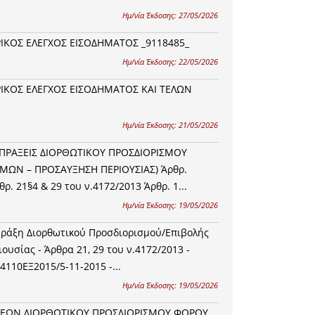
Ημ/νία Έκδοσης:
27/05/2026
ΡΙΚΟΣ ΕΛΕΓΧΟΣ ΕΙΣΟΔΗΜΑΤΟΣ _9118485_
Ημ/νία Έκδοσης:
22/05/2026
ΕΡΙΚΟΣ ΕΛΕΓΧΟΣ ΕΙΣΟΔΗΜΑΤΟΣ ΚΑΙ ΤΕΛΩΝ
Ημ/νία Έκδοσης:
21/05/2026
Σ ΠΡΑΞΕΙΣ ΔΙΟΡΘΩΤΙΚΟΥ ΠΡΟΣΔΙΟΡΙΣΜΟΥ
ΜΩΝ – ΠΡΟΣΑΥΞΗΣΗ ΠΕΡΙΟΥΣΙΑΣ) Άρθρ.
θρ. 21§4 & 29 του ν.4172/2013 Άρθρ. 1...
Ημ/νία Έκδοσης:
19/05/2026
Πράξη Διορθωτικού Προσδιορισμού/Επιβολής
υσίας - Άρθρα 21, 29 του ν.4172/2013 -
44110ΕΞ2015/5-11-2015 -...
Ημ/νία Έκδοσης:
19/05/2026
ΡΑΞΕΩΝ ΔΙΟΡΘΩΤΙΚΟΥ ΠΡΟΣΔΙΟΡΙΣΜΟΥ ΦΟΡΟΥ