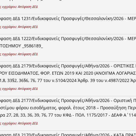
ς εγγράφου:
Απόφαση ΔΕΔ
φαση ΔΕΔ 1231/Ενδικοφανείς Προσφυγές/Θεσσαλονίκη/2026 - ΜΕ
ς εγγράφου:
Απόφαση ΔΕΔ
φαση ΔΕΔ 1222/Ενδικοφανείς Προσφυγές/Θεσσαλονίκη/2026 - Μ
ΤΟΣΗΜΟΥ _9586189_
ς εγγράφου:
Απόφαση ΔΕΔ
φαση ΔΕΔ 2179/Ενδικοφανείς Προσφυγές/Αθήνα/2026 - ΟΡΙΣΤΙΚΕ
ΟΥ ΕΙΣΟΔΗΜΑΤΟΣ, ΦΟΡ. ΕΤΩΝ 2019 ΚΑΙ 2020 (ΑΝΟΙΓΜΑ ΛΟΓΑΡΙΑΣ
1,8, 33§2, 36§6, 76, 77 του ν.5104/2024 Άρθρ. 39 του ν.4987/2022 Άρ
ς εγγράφου:
Απόφαση ΔΕΔ
φαση ΔΕΔ 2177/Ενδικοφανείς Προσφυγές/Αθήνα/2026 - Οριστική 
στίμου φόρου εισοδήματος, φορολ. έτους 2018 – Προσαύξηση Περιο
ρα 27, 28, 33, 36, 39, 76, 77 του ΚΦΔ - ΠΟΛ. 1175/2017 - ΔΕΑΦ Α΄11
ς εγγράφου:
Απόφαση ΔΕΔ
φαση ΔΕΔ 2170/Ενδικοφανείς Προσφυγές/Αθήνα/2026 - ΚΑΤΑ Π