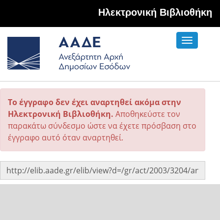
Hλεκτρονική Βιβλιοθήκη
Toggle
navigati
Το έγγραφο δεν έχει αναρτηθεί ακόμα στην
Ηλεκτρονική Βιβλιοθήκη.
Αποθηκεύστε τον
παρακάτω σύνδεσμο ώστε να έχετε πρόσβαση στο
έγγραφο αυτό όταν αναρτηθεί.