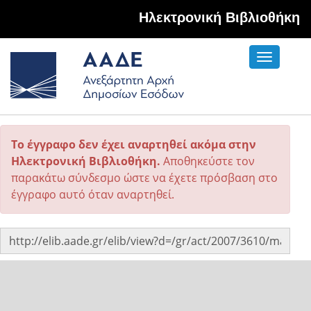
Hλεκτρονική Βιβλιοθήκη
Toggle
navigati
Το έγγραφο δεν έχει αναρτηθεί ακόμα στην
Ηλεκτρονική Βιβλιοθήκη.
Αποθηκεύστε τον
παρακάτω σύνδεσμο ώστε να έχετε πρόσβαση στο
έγγραφο αυτό όταν αναρτηθεί.