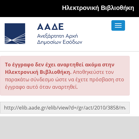
Hλεκτρονική Βιβλιοθήκη
Toggle
navigati
Το έγγραφο δεν έχει αναρτηθεί ακόμα στην
Ηλεκτρονική Βιβλιοθήκη.
Αποθηκεύστε τον
παρακάτω σύνδεσμο ώστε να έχετε πρόσβαση στο
έγγραφο αυτό όταν αναρτηθεί.