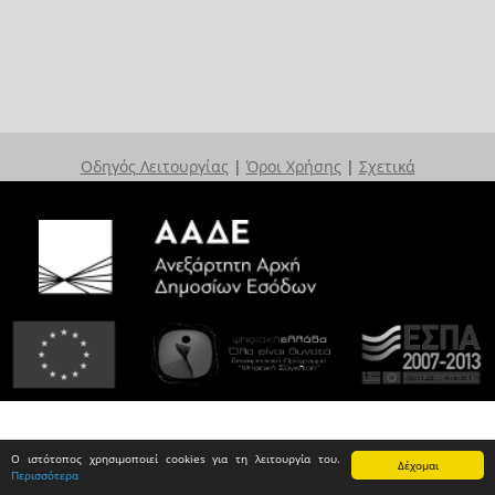
Οδηγός Λειτουργίας
|
Όροι Χρήσης
|
Σχετικά
Ο ιστότοπος χρησιμοποιεί cookies για τη λειτουργία του.
Δέχομαι
Περισσότερα