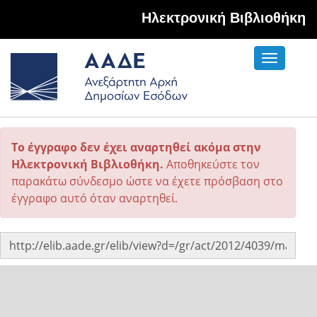
Hλεκτρονική Βιβλιοθήκη
Toggle
navigati
Το έγγραφο δεν έχει αναρτηθεί ακόμα στην
Ηλεκτρονική Βιβλιοθήκη.
Αποθηκεύστε τον
παρακάτω σύνδεσμο ώστε να έχετε πρόσβαση στο
έγγραφο αυτό όταν αναρτηθεί.