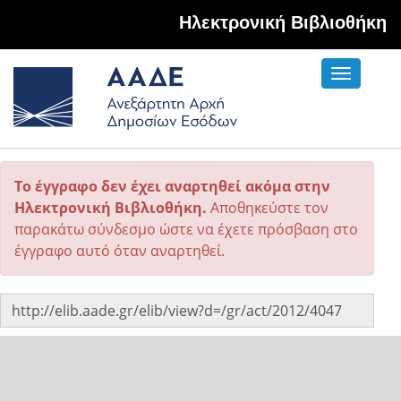
Hλεκτρονική Βιβλιοθήκη
Toggle
navigati
Το έγγραφο δεν έχει αναρτηθεί ακόμα στην
Ηλεκτρονική Βιβλιοθήκη.
Αποθηκεύστε τον
παρακάτω σύνδεσμο ώστε να έχετε πρόσβαση στο
έγγραφο αυτό όταν αναρτηθεί.