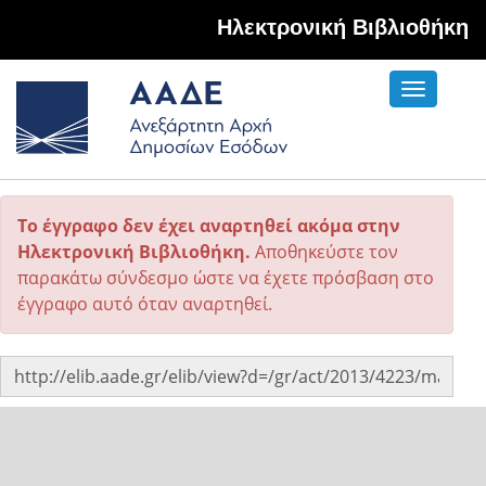
Hλεκτρονική Βιβλιοθήκη
Toggle
navigati
Το έγγραφο δεν έχει αναρτηθεί ακόμα στην
Ηλεκτρονική Βιβλιοθήκη.
Αποθηκεύστε τον
παρακάτω σύνδεσμο ώστε να έχετε πρόσβαση στο
έγγραφο αυτό όταν αναρτηθεί.