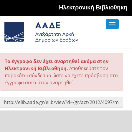
Hλεκτρονική Βιβλιοθήκη
Toggle
navigati
Το έγγραφο δεν έχει αναρτηθεί ακόμα στην
Ηλεκτρονική Βιβλιοθήκη.
Αποθηκεύστε τον
παρακάτω σύνδεσμο ώστε να έχετε πρόσβαση στο
έγγραφο αυτό όταν αναρτηθεί.