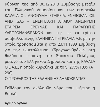
Κύρωση της από 30.12.2013 Σύμβασης μεταξύ
του Ελληνικού Δημοσίου και των εταιρειών
KAVALA OIL ΑΝΩΝΥΜΗ ΕΤΑΙΡΕΙΑ, ENERGEAN OIL
AND GAS – ΕΝΕΡΓΕΙΑΚΗ ΑΙΓΑΙΟΥ ΑΝΩΝΥΜΗ
ΕΤΑΙΡΕΙΑ ΕΡΕΥΝΑΣ ΚΑΙ ΠΑΡΑΓΩΓΗΣ
ΥΔΡΟΓΟΝΑΝΘΡΑΚΩΝ και της ως εκ τρίτου
συμβαλλομένης ΕΛΛΗΝΙΚΑ ΠΕΤΡΕΛΑΙΑ Α.Ε. με την
οποία τροποποιείται η από 23.11.1999 Σύμβαση
για την εκμετάλλευση Υδρογονανθράκων στη
θαλάσσια περιοχή του Θρακικού Πελάγους
μεταξύ του Ελληνικού Δημοσίου και της KAVALA
OIL Α.Ε., η οποία κυρώθηκε με το ν. 2779/1999 (Α΄
296) .
Ο ΠΡΟΕΔΡΟΣ ΤΗΣ ΕΛΛΗΝΙΚΗΣ ΔΗΜΟΚΡΑΤΙΑΣ
Εκδίδομε τον ακόλουθο νόμο που ψήφισε η
Βουλή:
Άρθρο όγδοο