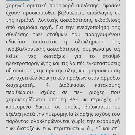
χορηγεί οριστική προσφορά σύνδεσης, εφόσον
έχουν προσκομισθεί βεβαιώσεις απαλλαγής εκ
της περιβαλ− λοντικής αδειοδότησης, εκδοθείσες
από αρμόδια αρχή. Για την ενεργοποίηση της
σύνδεσης των σταθμών του προηγουμένου
εδαφίου απαιτείται η ολοκλήρωση της
περιβαλλοντικής αδειοδότησης, σύμφωνα με τις
κείμε− νες διατάξεις, για το σταθμό
ηλεκτροπαραγωγής και τις λοιπές εγκαταστάσεις
αξιοποίησης της πρώτης ύλης, και η προσκόμιση
των σχετικών διοικητικών πράξεων στον αρμόδιο
διαχειριστή.» 4. Διαδικασίες κατανομής
περιθωρίου ισχύος σε πε− ριοχές που
χαρακτηρίζονται από τη ΡΑΕ ως περιοχές με
κορεσμένο δίκτυο οι οποίες βρίσκονται σε
εξέλιξη κατά την ημερομηνία έναρξης ισχύος του
παρόντος ολοκληρώνονται χωρίς την εφαρμογή
των διατάξεων των περιπτώσεων δ΄, ε΄ και στ΄