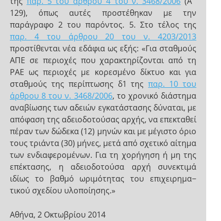
της
παρ. 5 του άρθρου 4 του ν. 3468/2006
(Α΄
129), όπως αυτές προστέθηκαν με την
παράγραφο 2 του παρόντος. 5. Στο τέλος της
παρ. 4 του άρθρου 20 του ν. 4203/2013
προστίθενται νέα εδάφια ως εξής: «Για σταθμούς
ΑΠΕ σε περιοχές που χαρακτηρίζονται από τη
ΡΑΕ ως περιοχές με κορεσμένο δίκτυο και για
σταθμούς της περίπτωσης δ1 της
παρ. 10 του
άρθρου 8 του ν. 3468/2006
, το χρονικό διάστημα
αναβίωσης των αδειών εγκατάστασης δύναται, με
απόφαση της αδειοδοτούσας αρχής, να επεκταθεί
πέραν των δώδεκα (12) μηνών και με μέγιστο όριο
τους τριάντα (30) μήνες, μετά από σχετικό αίτημα
των ενδιαφερομένων. Για τη χορήγηση ή μη της
επέκτασης, η αδειοδοτούσα αρχή συνεκτιμά
ιδίως το βαθμό ωριμότητας του επιχειρημα−
τικού σχεδίου υλοποίησης.»
Αθήνα, 2 Οκτωβρίου 2014