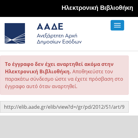
Hλεκτρονική Βιβλιοθήκη
Toggle
navigati
Το έγγραφο δεν έχει αναρτηθεί ακόμα στην
Ηλεκτρονική Βιβλιοθήκη.
Αποθηκεύστε τον
παρακάτω σύνδεσμο ώστε να έχετε πρόσβαση στο
έγγραφο αυτό όταν αναρτηθεί.