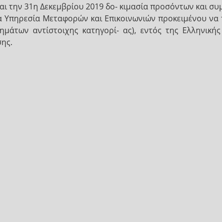
και την 31η Δεκεμβρίου 2019 δο- κιμασία προσόντων και σ
ία Υπηρεσία Μεταφορών και Επικοινωνιών προκειμένου να 
ημάτων αντίστοιχης κατηγορί- ας), εντός της Ελληνικής
ης.