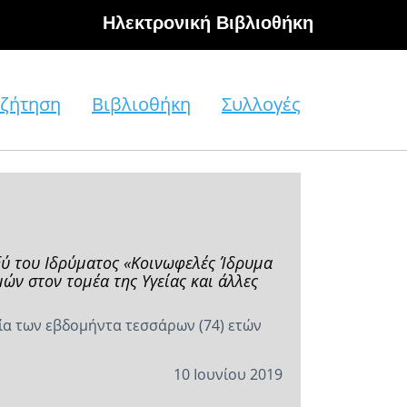
Hλεκτρονική Βιβλιοθήκη
ζήτηση
Βιβλιοθήκη
Συλλογές
ξύ του Ιδρύματος «Κοινωφελές Ίδρυμα
ών στον τομέα της Υγείας και άλλες
ία των εβδομήντα τεσσάρων (74) ετών
10 Ιουνίου 2019