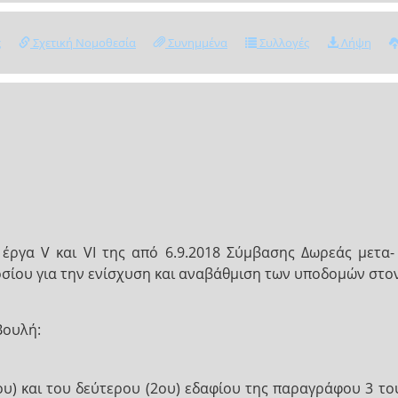
ς
Σχετική Νομοθεσία
Συνημμένα
Συλλογές
Λήψη
ργα V και VI της από 6.9.2018 Σύμβασης Δωρεάς μετα-
σίου για την ενίσχυση και αναβάθμιση των υποδομών στον 
Βουλή:
ου) και του δεύτερου (2ου) εδαφίου της παραγράφου 3 το