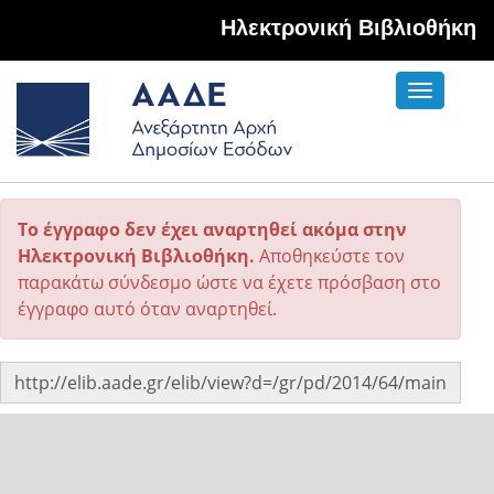
Hλεκτρονική Βιβλιοθήκη
Toggle
navigati
Το έγγραφο δεν έχει αναρτηθεί ακόμα στην
Ηλεκτρονική Βιβλιοθήκη.
Αποθηκεύστε τον
παρακάτω σύνδεσμο ώστε να έχετε πρόσβαση στο
έγγραφο αυτό όταν αναρτηθεί.