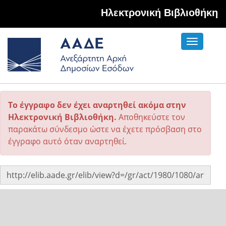
Hλεκτρονική Βιβλιοθήκη
Toggle
navigati
Το έγγραφο δεν έχει αναρτηθεί ακόμα στην
Ηλεκτρονική Βιβλιοθήκη.
Αποθηκεύστε τον
παρακάτω σύνδεσμο ώστε να έχετε πρόσβαση στο
έγγραφο αυτό όταν αναρτηθεί.