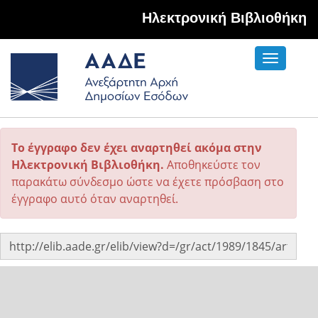
Hλεκτρονική Βιβλιοθήκη
Toggle
navigati
Το έγγραφο δεν έχει αναρτηθεί ακόμα στην
Ηλεκτρονική Βιβλιοθήκη.
Αποθηκεύστε τον
παρακάτω σύνδεσμο ώστε να έχετε πρόσβαση στο
έγγραφο αυτό όταν αναρτηθεί.