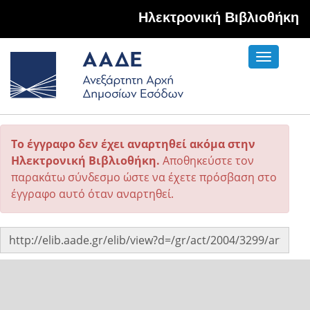
Hλεκτρονική Βιβλιοθήκη
Toggle
navigati
Το έγγραφο δεν έχει αναρτηθεί ακόμα στην
Ηλεκτρονική Βιβλιοθήκη.
Αποθηκεύστε τον
παρακάτω σύνδεσμο ώστε να έχετε πρόσβαση στο
έγγραφο αυτό όταν αναρτηθεί.