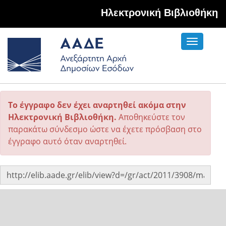
Hλεκτρονική Βιβλιοθήκη
Toggle
navigati
Το έγγραφο δεν έχει αναρτηθεί ακόμα στην
Ηλεκτρονική Βιβλιοθήκη.
Αποθηκεύστε τον
παρακάτω σύνδεσμο ώστε να έχετε πρόσβαση στο
έγγραφο αυτό όταν αναρτηθεί.