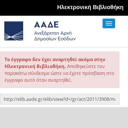
Hλεκτρονική Βιβλιοθήκη
Toggle
navigati
Το έγγραφο δεν έχει αναρτηθεί ακόμα στην
Ηλεκτρονική Βιβλιοθήκη.
Αποθηκεύστε τον
παρακάτω σύνδεσμο ώστε να έχετε πρόσβαση στο
έγγραφο αυτό όταν αναρτηθεί.