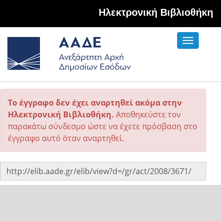
Hλεκτρονική Βιβλιοθήκη
Toggle
navigati
Το έγγραφο δεν έχει αναρτηθεί ακόμα στην
Ηλεκτρονική Βιβλιοθήκη.
Αποθηκεύστε τον
παρακάτω σύνδεσμο ώστε να έχετε πρόσβαση στο
έγγραφο αυτό όταν αναρτηθεί.