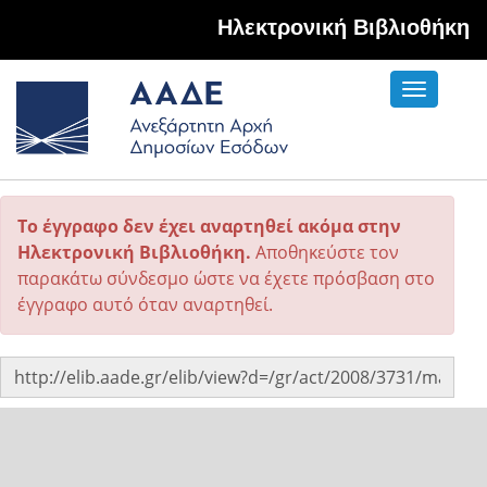
Hλεκτρονική Βιβλιοθήκη
Toggle
navigati
Το έγγραφο δεν έχει αναρτηθεί ακόμα στην
Ηλεκτρονική Βιβλιοθήκη.
Αποθηκεύστε τον
παρακάτω σύνδεσμο ώστε να έχετε πρόσβαση στο
έγγραφο αυτό όταν αναρτηθεί.