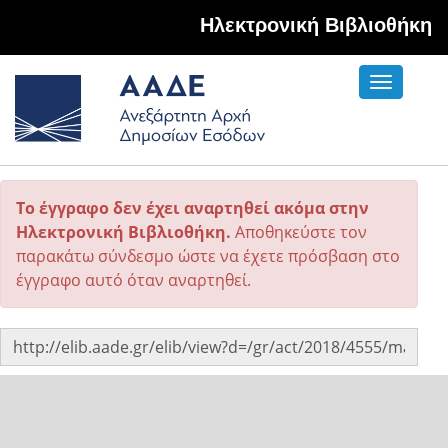
Hλεκτρονική Βιβλιοθήκη
Toggle
navigati
Το έγγραφο δεν έχει αναρτηθεί ακόμα στην
Ηλεκτρονική Βιβλιοθήκη.
Αποθηκεύστε τον
παρακάτω σύνδεσμο ώστε να έχετε πρόσβαση στο
έγγραφο αυτό όταν αναρτηθεί.