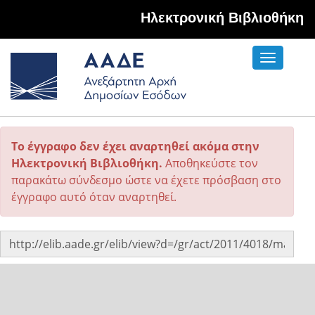
Hλεκτρονική Βιβλιοθήκη
Toggle
navigati
Το έγγραφο δεν έχει αναρτηθεί ακόμα στην
Ηλεκτρονική Βιβλιοθήκη.
Αποθηκεύστε τον
παρακάτω σύνδεσμο ώστε να έχετε πρόσβαση στο
έγγραφο αυτό όταν αναρτηθεί.