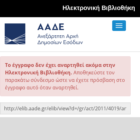
Hλεκτρονική Βιβλιοθήκη
Toggle
navigati
Το έγγραφο δεν έχει αναρτηθεί ακόμα στην
Ηλεκτρονική Βιβλιοθήκη.
Αποθηκεύστε τον
παρακάτω σύνδεσμο ώστε να έχετε πρόσβαση στο
έγγραφο αυτό όταν αναρτηθεί.