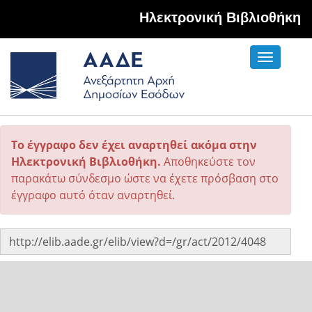
Hλεκτρονική Βιβλιοθήκη
Toggle
navigati
Το έγγραφο δεν έχει αναρτηθεί ακόμα στην
Ηλεκτρονική Βιβλιοθήκη.
Αποθηκεύστε τον
παρακάτω σύνδεσμο ώστε να έχετε πρόσβαση στο
έγγραφο αυτό όταν αναρτηθεί.