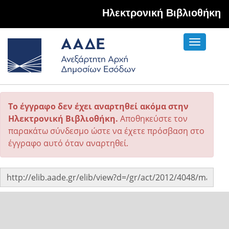
Hλεκτρονική Βιβλιοθήκη
Toggle
navigati
Το έγγραφο δεν έχει αναρτηθεί ακόμα στην
Ηλεκτρονική Βιβλιοθήκη.
Αποθηκεύστε τον
παρακάτω σύνδεσμο ώστε να έχετε πρόσβαση στο
έγγραφο αυτό όταν αναρτηθεί.