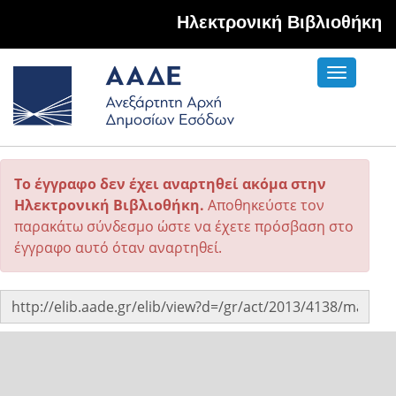
Hλεκτρονική Βιβλιοθήκη
Toggle
navigati
Το έγγραφο δεν έχει αναρτηθεί ακόμα στην
Ηλεκτρονική Βιβλιοθήκη.
Αποθηκεύστε τον
παρακάτω σύνδεσμο ώστε να έχετε πρόσβαση στο
έγγραφο αυτό όταν αναρτηθεί.