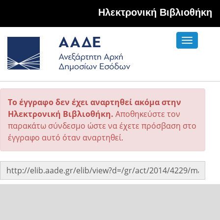
Hλεκτρονική Βιβλιοθήκη
Toggle
navigati
Το έγγραφο δεν έχει αναρτηθεί ακόμα στην
Ηλεκτρονική Βιβλιοθήκη.
Αποθηκεύστε τον
παρακάτω σύνδεσμο ώστε να έχετε πρόσβαση στο
έγγραφο αυτό όταν αναρτηθεί.