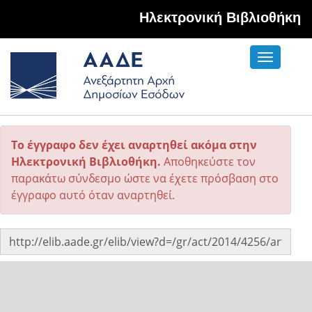
Hλεκτρονική Βιβλιοθήκη
Toggle
navigati
Το έγγραφο δεν έχει αναρτηθεί ακόμα στην
Ηλεκτρονική Βιβλιοθήκη.
Αποθηκεύστε τον
παρακάτω σύνδεσμο ώστε να έχετε πρόσβαση στο
έγγραφο αυτό όταν αναρτηθεί.