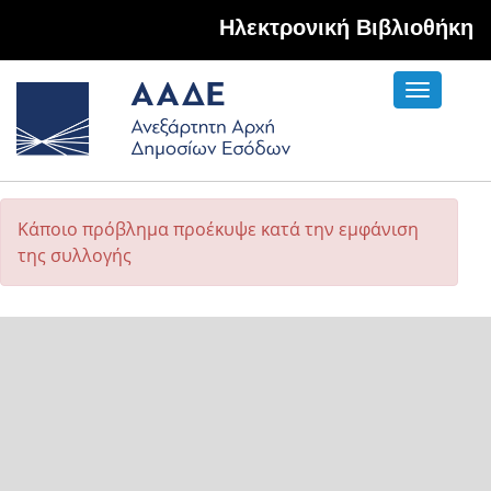
Hλεκτρονική Βιβλιοθήκη
Toggle
navigati
Κάποιο πρόβλημα προέκυψε κατά την εμφάνιση
της συλλογής