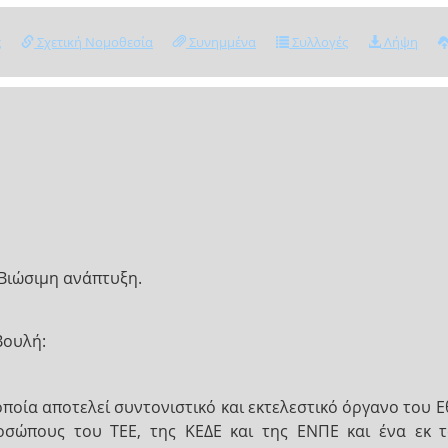
ς
Σχετική Νομοθεσία
Συνημμένα
Συλλογές
Λήψη
Βιώσιμη ανάπτυξη.
Βουλή:
οποία αποτελεί συντονιστικό και εκτελεστικό όργανο του 
οσώπους του ΤΕΕ, της ΚΕΔΕ και της ΕΝΠΕ και ένα εκ 