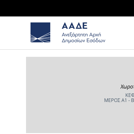
Χωροτ
ΚΕΦ
ΜΕΡΟΣ Α1 - 