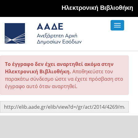
Hλεκτρονική Βιβλιοθήκη
Toggle
navigati
Το έγγραφο δεν έχει αναρτηθεί ακόμα στην
Ηλεκτρονική Βιβλιοθήκη.
Αποθηκεύστε τον
παρακάτω σύνδεσμο ώστε να έχετε πρόσβαση στο
έγγραφο αυτό όταν αναρτηθεί.